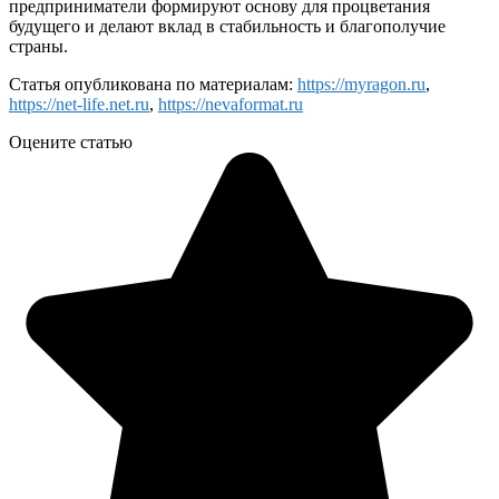
предприниматели формируют основу для процветания
будущего и делают вклад в стабильность и благополучие
страны.
Статья опубликована по материалам:
https://myragon.ru
,
https://net-life.net.ru
,
https://nevaformat.ru
Оцените статью